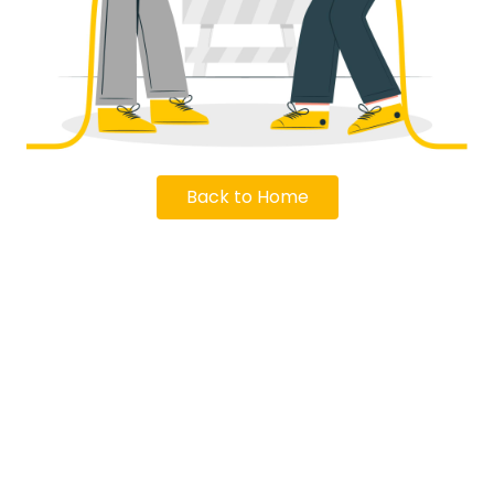
Back to Home