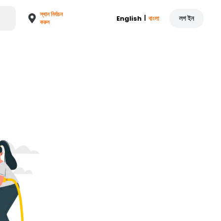
স্থান নির্বাচন
|
লগ ইন
English
বাংলা
করুন