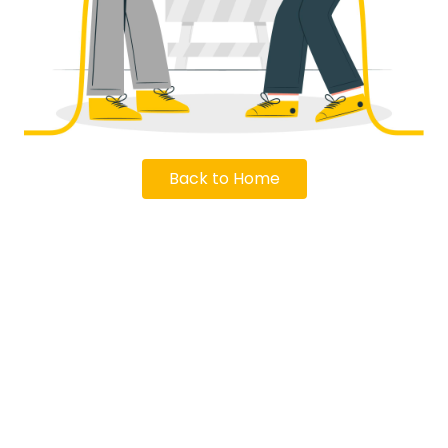
Back to Home