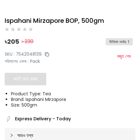
Ispahani Mirzapore BOP, 500gm
৳
205
৳
230
মিনিমাম অর্ডার
:
1
SKU :
7542048139
মজুত শেষ
পরিমাপের একক
:
Pack
কার্টে যোগ করুন
Product Type: Tea
Brand: Ispahani Mirzapore
Size: 500gm
Express Delivery
-
Today
আরও তথ্য