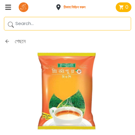
0
ঠিকানা নির্বাচন করুন
পেছনে