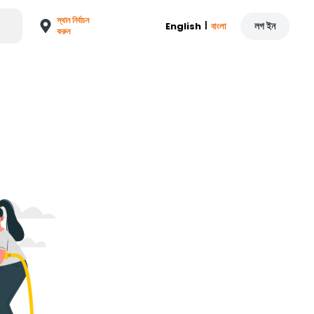
স্থান নির্বাচন
|
লগ ইন
English
বাংলা
করুন