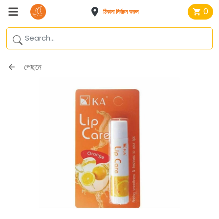
0
ঠিকানা নির্বাচন করুন
পেছনে