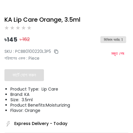
KA Lip Care Orange, 3.5ml
৳
145
৳
162
মিনিমাম অর্ডার
:
1
SKU :
PCBB0100220L3P5
মজুত শেষ
পরিমাপের একক
:
Piece
কার্টে যোগ করুন
Product Type: Lip Care
Brand: KA
Size: 3.5ml
Product Benefits:Moisturizing
Flavor: Orange
Express Delivery
-
Today