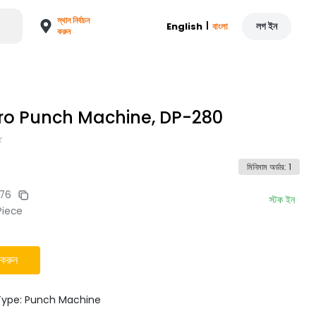
স্থান নির্বাচন
|
লগ ইন
English
বাংলা
করুন
o Punch Machine, DP-280
মিনিমাম অর্ডার
:
1
76
স্টক ইন
Piece
 করুন
Type: Punch Machine