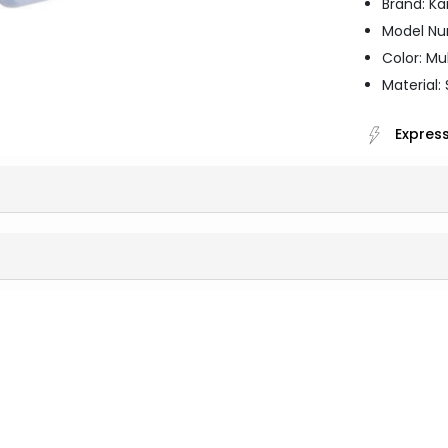
Brand: K
Model Nu
Color: Mu
Material: 
Express