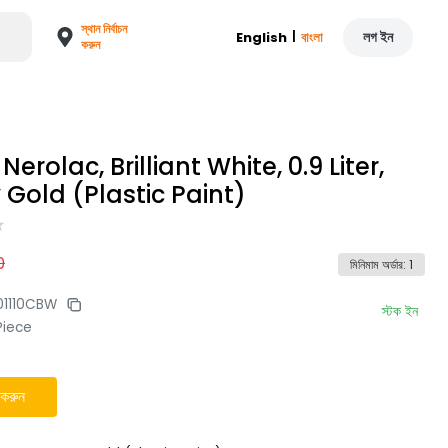
স্থান নির্বাচন
|
লগ ইন
English
বাংলা
করুন
Nerolac, Brilliant White, 0.9 Liter,
 Gold (Plastic Paint)
0
মিনিমাম অর্ডার
:
1
01110CBW
স্টক ইন
Piece
 করুন