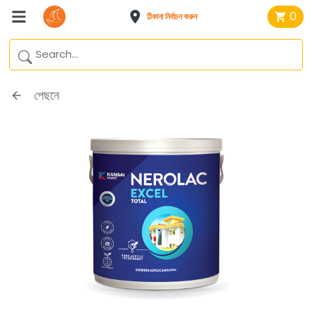
0
ঠিকানা নির্বাচন করুন
পেছনে