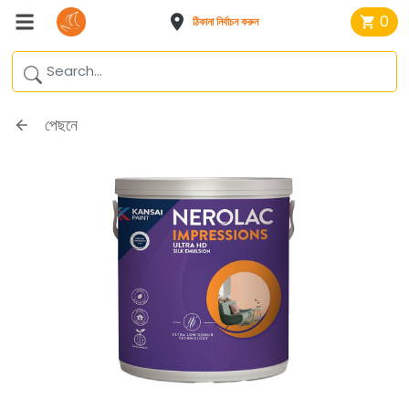
0
ঠিকানা নির্বাচন করুন
পেছনে