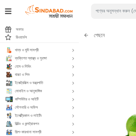
অফার
পেছনে
রিওয়ার্ডস
খাদ্য ও মুদি সামগ্রী
ব্যক্তিগত স্বাস্থ্য ও সুরক্ষা
হোম ও লিভিং
বাচ্চা ও শিশু
ইলেক্ট্রনিক্স ও যন্ত্রপাতি
মোবাইল ও আনুষাঙ্গিক
কম্পিউটার ও আইটি
স্টেশনারি ও অফিস
ইলেক্ট্রিকাল ও লাইটিং
বিল্ডিং ও কন্সট্রাকশন
শিল্প-কারখানা সামগ্রী