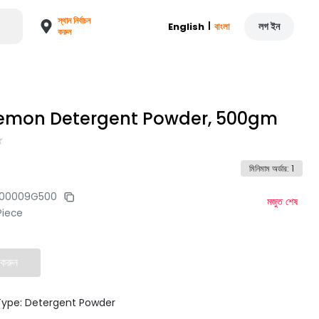
স্থান নির্বাচন
|
লগ ইন
English
বাংলা
করুন
emon Detergent Powder, 500gm
মিনিমাম অর্ডার
:
1
200009G500
মজুত শেষ
Piece
 করুন
Type: Detergent Powder