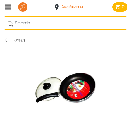
0
ঠিকানা নির্বাচন করুন
পেছনে