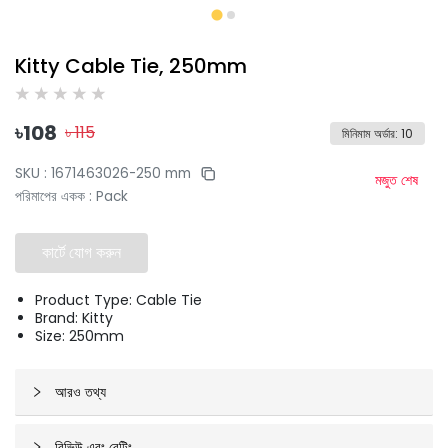
Kitty Cable Tie, 250mm
৳
108
৳
115
মিনিমাম অর্ডার
:
10
SKU :
1671463026-250 mm
মজুত শেষ
পরিমাপের একক
:
Pack
কার্টে যোগ করুন
Product Type: Cable Tie
Brand: Kitty
Size: 250mm
আরও তথ্য
রিভিউ এবং রেটিং