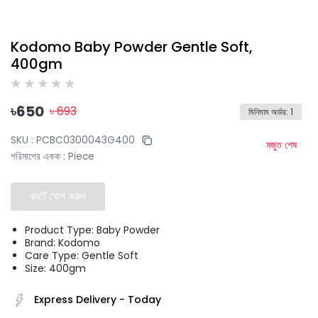
Kodomo Baby Powder Gentle Soft,
400gm
৳
650
৳
693
মিনিমাম অর্ডার
:
1
SKU :
PCBC0300043G400
মজুত শেষ
পরিমাপের একক
:
Piece
কার্টে যোগ করুন
Product Type: Baby Powder
Brand: Kodomo
Care Type: Gentle Soft
Size: 400gm
Express Delivery
-
Today