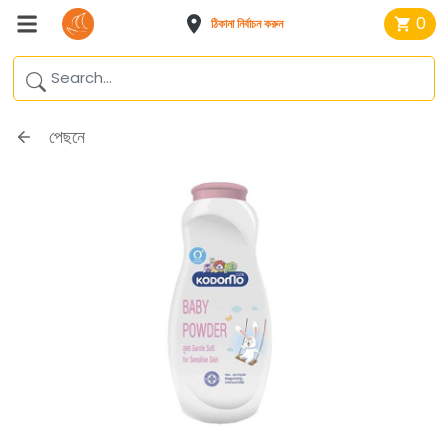
0
ঠিকানা নির্বাচন করুন
পেছনে