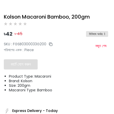
Kolson Macaroni Bamboo, 200gm
৳
42
৳
45
মিনিমাম অর্ডার
:
1
SKU :
FGSB0300033G200
মজুত শেষ
পরিমাপের একক
:
Piece
কার্টে যোগ করুন
Product Type: Macaroni
Brand: Kolson
Size: 200gm
Macaroni Type: Bamboo
Express Delivery
-
Today