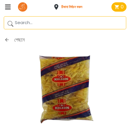
0
ঠিকানা নির্বাচন করুন
পেছনে