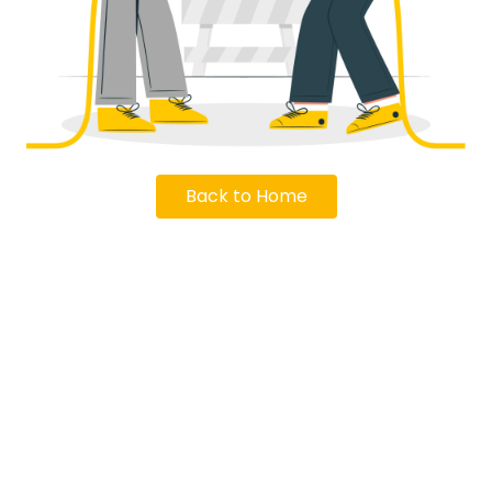
Back to Home