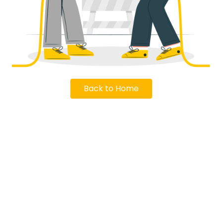
Back to Home