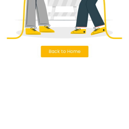
Back to Home