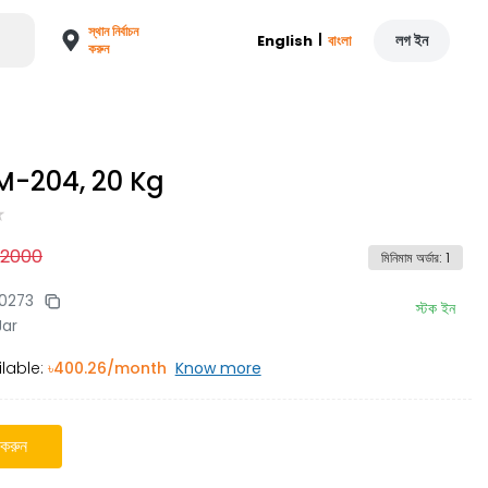
স্থান নির্বাচন
|
লগ ইন
English
বাংলা
করুন
 M-204, 20 Kg
12000
মিনিমাম অর্ডার
:
1
0273
স্টক ইন
Jar
lable:
৳
400.26
/month
Know more
 করুন