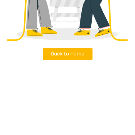
Back to Home