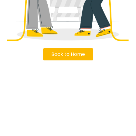
Back to Home