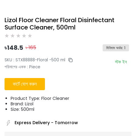
Lizol Floor Cleaner Floral Disinfectant
Surface Cleaner, 500ml
৳
148.5
৳
165
মিনিমাম অর্ডার
:
1
SKU :
STX88888-Floral -500 ml
স্টক ইন
পরিমাপের একক
:
Piece
কার্টে যোগ করুন
Product Type: Floor Cleaner
Brand: Lizol
Size: 500ml
Express Delivery
-
Tomorrow