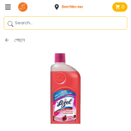
0
ঠিকানা নির্বাচন করুন
পেছনে