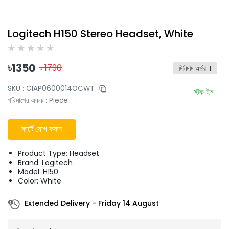
Logitech H150 Stereo Headset, White
৳
1350
৳
1790
মিনিমাম অর্ডার
:
1
SKU :
CIAP0600014OCWT
স্টক ইন
পরিমাপের একক
:
Piece
কার্টে যোগ করুন
Product Type: Headset
Brand: Logitech
Model: H150
Color: White
Extended Delivery
-
Friday 14 August