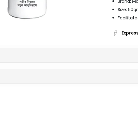
Brand: M
Size: 50
Facilitate
Express