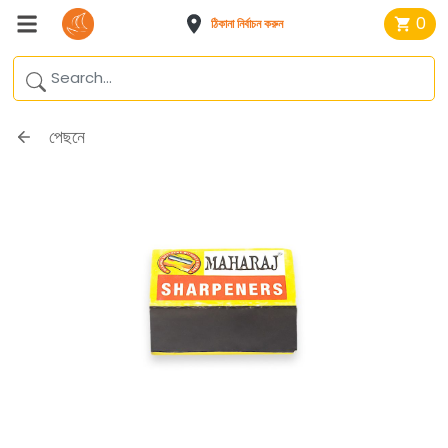
0
ঠিকানা নির্বাচন করুন
পেছনে