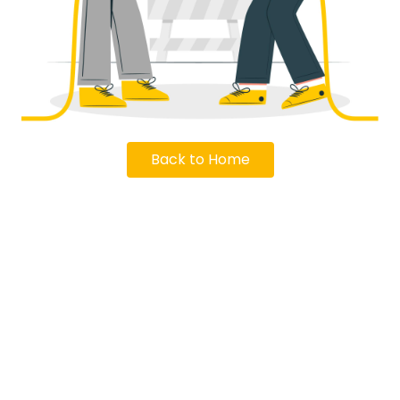
Back to Home