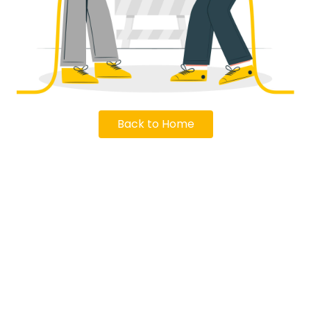
Back to Home