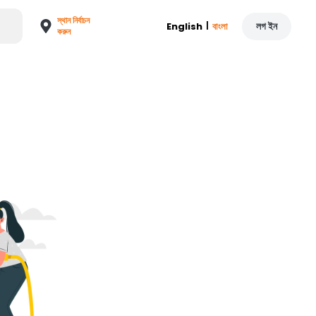
স্থান নির্বাচন
|
লগ ইন
English
বাংলা
করুন