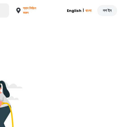
স্থান নির্বাচন
|
লগ ইন
English
বাংলা
করুন