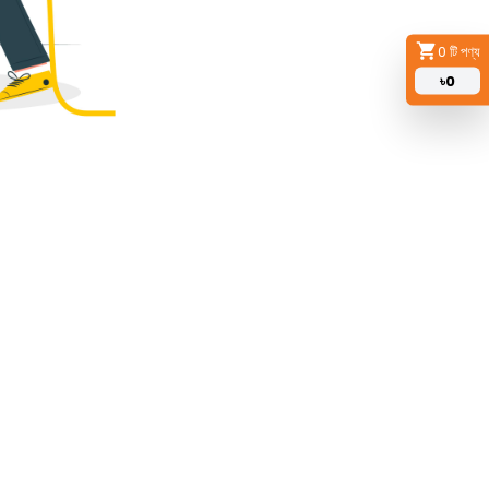
0
টি পণ্য
৳
0