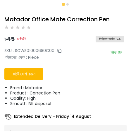
Matador Office Mate Correction Pen
৳
45
৳
50
মিনিমাম অর্ডার
:
24
SKU :
SOWS01000680C00
স্টক ইন
পরিমাপের একক
:
Piece
কার্টে যোগ করুন
Brand : Matador
Product : Correction Pen
Qaality: High
Smooth INK disposal
Extended Delivery
-
Friday 14 August