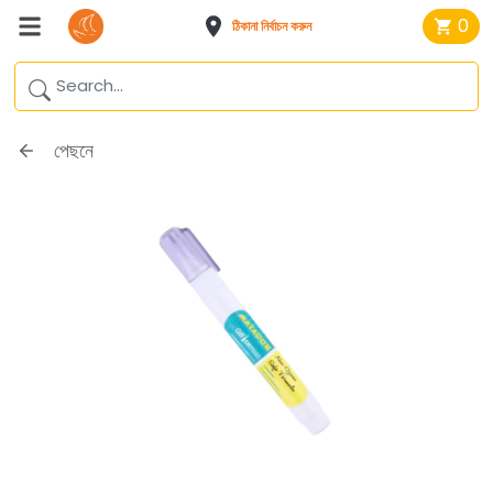
0
ঠিকানা নির্বাচন করুন
পেছনে