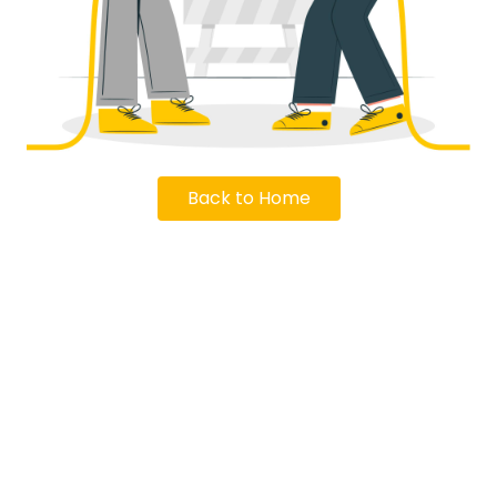
Back to Home