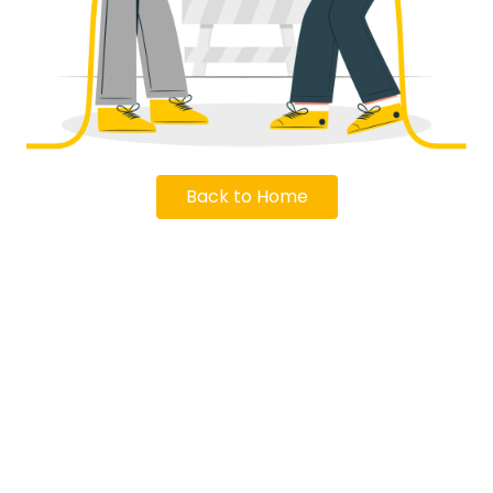
Back to Home