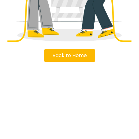
Back to Home