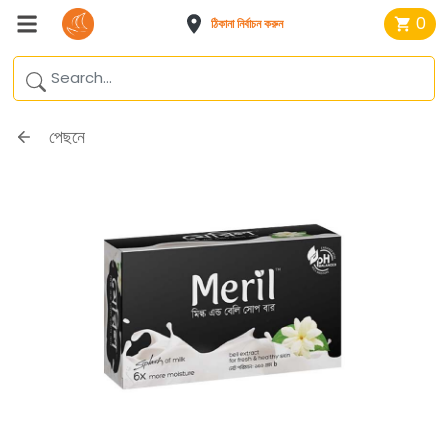
0
ঠিকানা নির্বাচন করুন
পেছনে