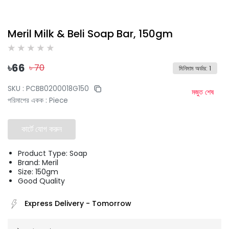
Meril Milk & Beli Soap Bar, 150gm
৳
66
৳
70
মিনিমাম অর্ডার
:
1
SKU :
PCBB0200018G150
মজুত শেষ
পরিমাপের একক
:
Piece
কার্টে যোগ করুন
Product Type: Soap
Brand: Meril
Size: 150gm
Good Quality
Express Delivery
-
Tomorrow