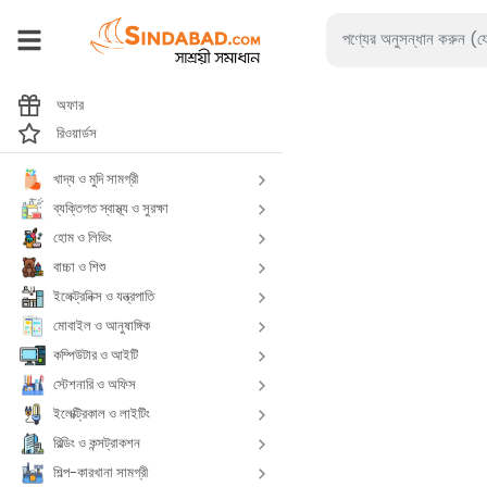
অফার
রিওয়ার্ডস
খাদ্য ও মুদি সামগ্রী
ব্যক্তিগত স্বাস্থ্য ও সুরক্ষা
হোম ও লিভিং
বাচ্চা ও শিশু
ইলেক্ট্রনিক্স ও যন্ত্রপাতি
মোবাইল ও আনুষাঙ্গিক
কম্পিউটার ও আইটি
স্টেশনারি ও অফিস
ইলেক্ট্রিকাল ও লাইটিং
বিল্ডিং ও কন্সট্রাকশন
শিল্প-কারখানা সামগ্রী