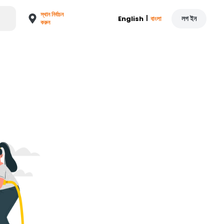
স্থান নির্বাচন
|
লগ ইন
English
বাংলা
করুন