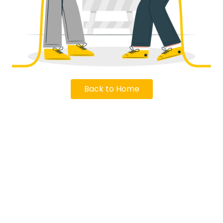
Back to Home