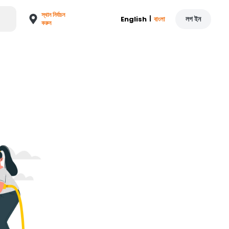
স্থান নির্বাচন
|
লগ ইন
English
বাংলা
করুন