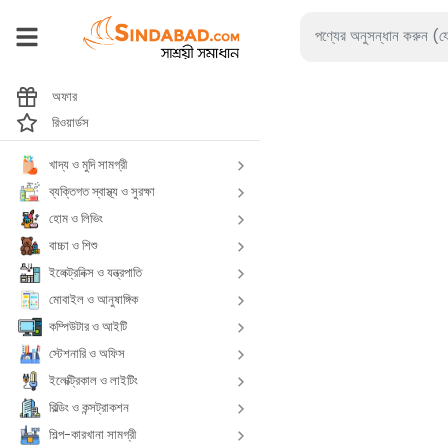
অফার
রিওয়ার্ডস
খাদ্য ও মুদি সামগ্রী
ব্যক্তিগত স্বাস্থ্য ও সুরক্ষা
হোম ও লিভিং
বাচ্চা ও শিশু
ইলেক্ট্রনিক্স ও যন্ত্রপাতি
মোবাইল ও আনুষাঙ্গিক
কম্পিউটার ও আইটি
স্টেশনারি ও অফিস
ইলেক্ট্রিকাল ও লাইটিং
বিল্ডিং ও কন্সট্রাকশন
শিল্প-কারখানা সামগ্রী