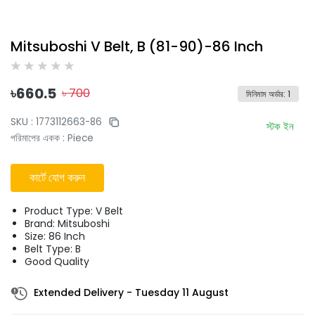
Mitsuboshi V Belt, B (81-90)-86 Inch
৳
660.5
৳
700
মিনিমাম অর্ডার
:
1
SKU :
1773112663-86
স্টক ইন
পরিমাপের একক
:
Piece
কার্টে যোগ করুন
Product Type: V Belt
Brand: Mitsuboshi
Size: 86 Inch
Belt Type: B
Good Quality
Extended Delivery
-
Tuesday 11 August