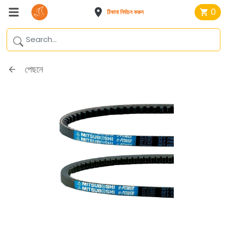
0
ঠিকানা নির্বাচন করুন
পেছনে