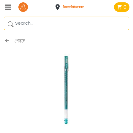
0
ঠিকানা নির্বাচন করুন
পেছনে