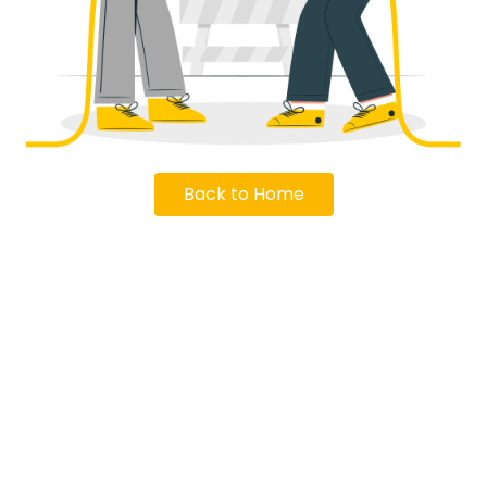
Back to Home