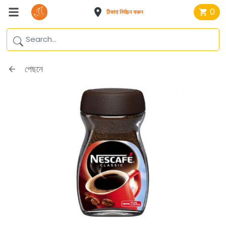
0
ঠিকানা নির্বাচন করুন
পেছনে