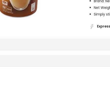
Brand: Ne
Net Weig
Simply st
Express