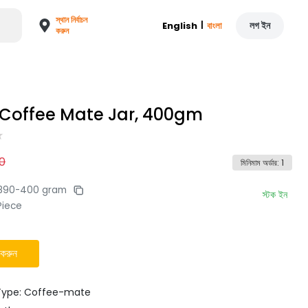
স্থান নির্বাচন
|
লগ ইন
English
বাংলা
করুন
 Coffee Mate Jar, 400gm
0
মিনিমাম অর্ডার
:
1
890-400 gram
স্টক ইন
Piece
 করুন
Type: Coffee-mate