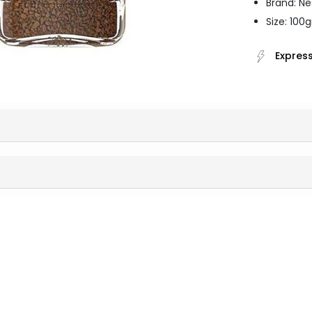
Brand: N
Size: 100
Express