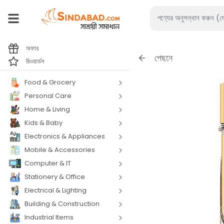
অফার
পেছনে
রিওয়ার্ডস
Food & Grocery
Personal Care
Home & Living
Kids & Baby
Electronics & Appliances
Mobile & Accessories
Computer & IT
Stationery & Office
Electrical & Lighting
Building & Construction
Industrial Items