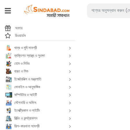
অফার
রিওয়ার্ডস
খাদ্য ও মুদি সামগ্রী
ব্যক্তিগত স্বাস্থ্য ও সুরক্ষা
হোম ও লিভিং
বাচ্চা ও শিশু
ইলেক্ট্রনিক্স ও যন্ত্রপাতি
মোবাইল ও আনুষাঙ্গিক
কম্পিউটার ও আইটি
স্টেশনারি ও অফিস
ইলেক্ট্রিকাল ও লাইটিং
বিল্ডিং ও কন্সট্রাকশন
শিল্প-কারখানা সামগ্রী