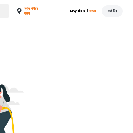
স্থান নির্বাচন
|
লগ ইন
English
বাংলা
করুন