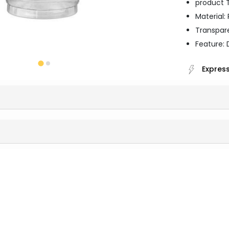
product T
Material:
Transpar
Feature: 
Express