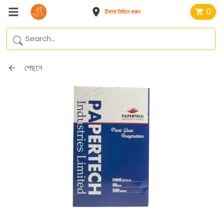
0
ঠিকানা নির্বাচন করুন
পেছনে