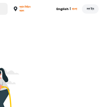
স্থান নির্বাচন
|
লগ ইন
English
বাংলা
করুন