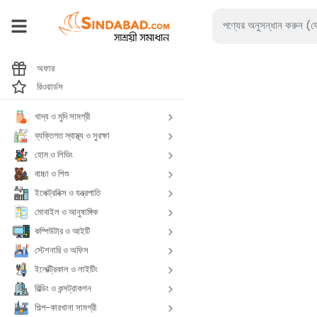
অফার
রিওয়ার্ডস
খাদ্য ও মুদি সামগ্রী
ব্যক্তিগত স্বাস্থ্য ও সুরক্ষা
হোম ও লিভিং
বাচ্চা ও শিশু
ইলেক্ট্রনিক্স ও যন্ত্রপাতি
মোবাইল ও আনুষাঙ্গিক
কম্পিউটার ও আইটি
স্টেশনারি ও অফিস
ইলেক্ট্রিকাল ও লাইটিং
বিল্ডিং ও কন্সট্রাকশন
শিল্প-কারখানা সামগ্রী