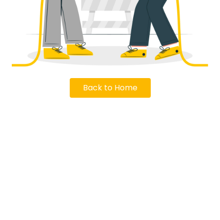
Back to Home