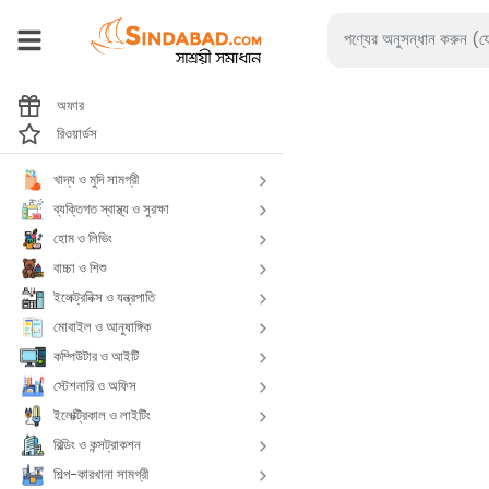
অফার
রিওয়ার্ডস
খাদ্য ও মুদি সামগ্রী
ব্যক্তিগত স্বাস্থ্য ও সুরক্ষা
হোম ও লিভিং
বাচ্চা ও শিশু
ইলেক্ট্রনিক্স ও যন্ত্রপাতি
মোবাইল ও আনুষাঙ্গিক
কম্পিউটার ও আইটি
স্টেশনারি ও অফিস
ইলেক্ট্রিকাল ও লাইটিং
বিল্ডিং ও কন্সট্রাকশন
শিল্প-কারখানা সামগ্রী