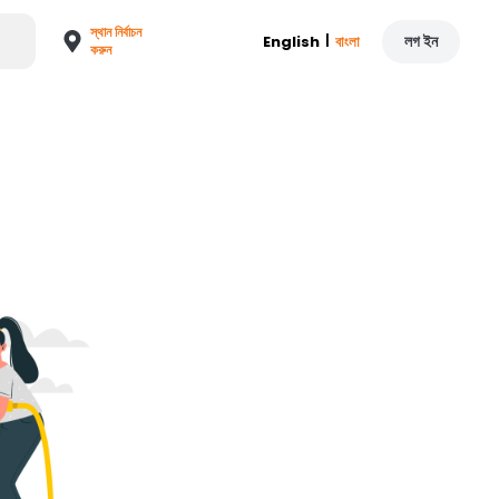
স্থান নির্বাচন
|
লগ ইন
English
বাংলা
করুন