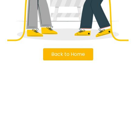
Back to Home